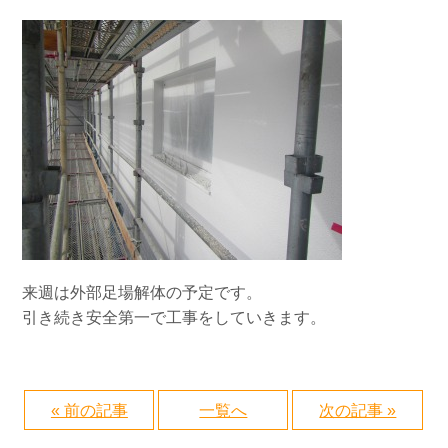
来週は外部足場解体の予定です。
引き続き安全第一で工事をしていきます。
« 前の記事
一覧へ
次の記事 »