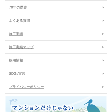
70年の歴史
よくある質問
施工実績
施工実績マップ
採用情報
SDGs宣言
プライバシーポリシー