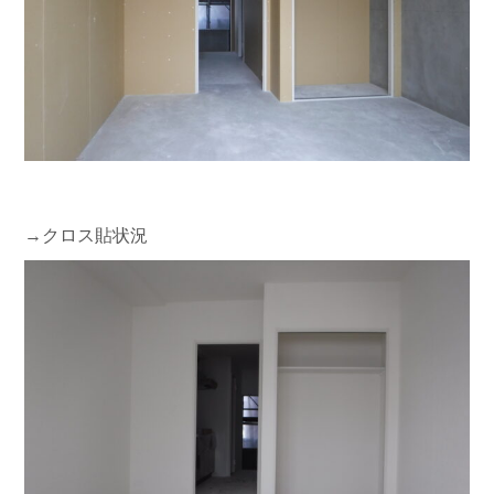
→クロス貼状況