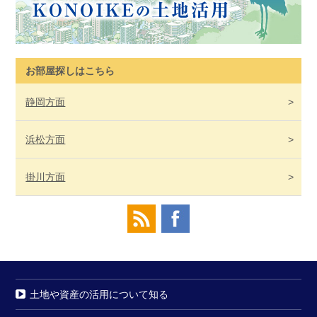
お部屋探しはこちら
静岡
方面
浜松
方面
掛川
方面
土地や資産の活用について知る