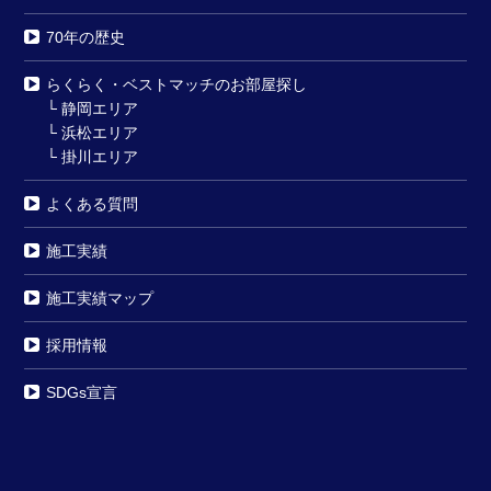
70年の歴史
らくらく・ベストマッチのお部屋探し
└
静岡エリア
└
浜松エリア
└
掛川エリア
よくある質問
施工実績
施工実績マップ
採用情報
SDGs宣言