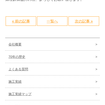
« 前の記事
一覧へ
次の記事 »
会社概要
70年の歴史
よくある質問
施工実績
施工実績マップ