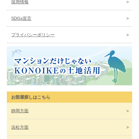
採用情報
SDGs宣言
プライバシーポリシー
お部屋探しはこちら
静岡
方面
浜松
方面