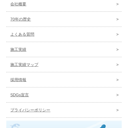
会社概要
70年の歴史
よくある質問
施工実績
施工実績マップ
採用情報
SDGs宣言
プライバシーポリシー