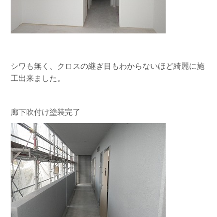
シワも無く、クロスの継ぎ目もわからないほど綺麗に施
工出来ました。
廊下吹付け塗装完了