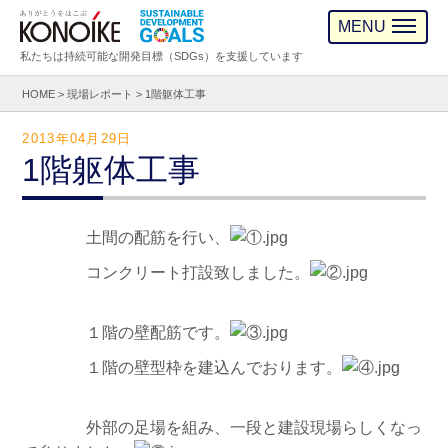
MENU
私たちは持続可能な開発目標（SDGs）を支援しています
HOME
>
現場レポート
>
1階躯体工事
2013年04月29日
1階躯体工事
土間の配筋を行い、
コンクリート打設致しました。
１階の壁配筋です。
１階の壁型枠を建込んでおります。
外部の足場を組み、一段と建設現場らしくなっ