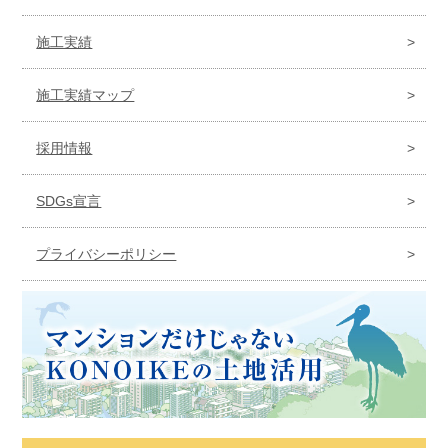
施工実績
施工実績マップ
採用情報
SDGs宣言
プライバシーポリシー