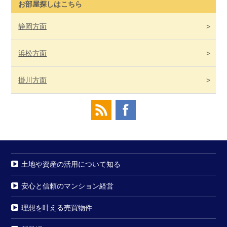
お部屋探しはこちら
静岡
方面
浜松
方面
掛川
方面
土地や資産の活用について知る
安心と信頼のマンション経営
理想を叶える売買物件