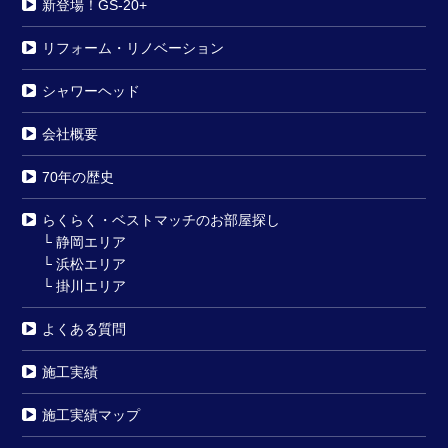
新登場！GS-20+
リフォーム・リノベーション
シャワーヘッド
会社概要
70年の歴史
らくらく・ベストマッチのお部屋探し
└
静岡エリア
└
浜松エリア
└
掛川エリア
よくある質問
施工実績
施工実績マップ