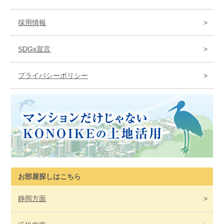
採用情報
SDGs宣言
プライバシーポリシー
お部屋探しはこちら
静岡
方面