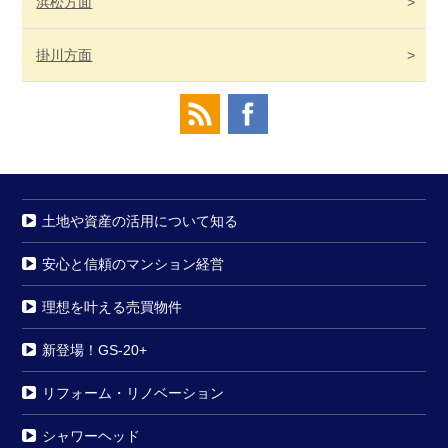
浜松
方面
掛川
方面
土地や資産の活用について知る
安心と信頼のマンション経営
理想を叶える売買物件
新登場！GS-20+
リフォーム・リノベーション
シャワーヘッド