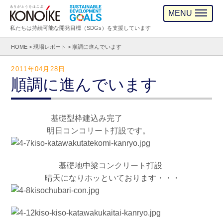
MENU
私たちは持続可能な開発目標（SDGs）を支援しています
HOME
>
現場レポート
>
順調に進んでいます
2011年04月28日
順調に進んでいます
基礎型枠建込み完了
明日コンコリート打設です。
基礎地中梁コンクリート打設
晴天になりホッといております・・・