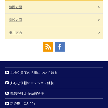
静岡
方面
浜松
方面
掛川
方面
土地や資産の活用について知る
安心と信頼のマンション経営
理想を叶える売買物件
新登場！GS-20+