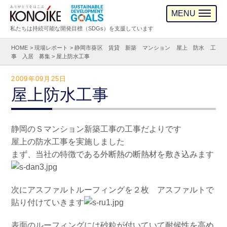
MENU
私たちは持続可能な開発目標（SDGs）を支援しています
HOME
>
現場レポート
>
静岡市葵区 賃貸 新築 マンション 屋上 防水 工
事 入居 募集
>
屋上防水工事
2009年09月25日
屋上防水工事
静岡のＳマンション新築工事の工事だよりです
屋上の防水工事を実施しました
まず、当社の特徴である外断熱の断熱材を敷き込みます
次にアスファルトルーフィングを２枚 アスファルトで
貼り付けていきます
表面のルーフィングには砂粒が付いていて耐候性を高め