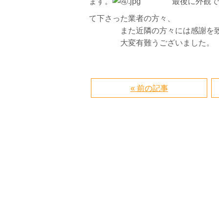
ます。
最後に外観で
て下さった業者の方々、
また近隣の方々には感謝を致
大変有難うございました。
« 前の記事