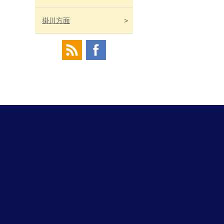
掛川
方面