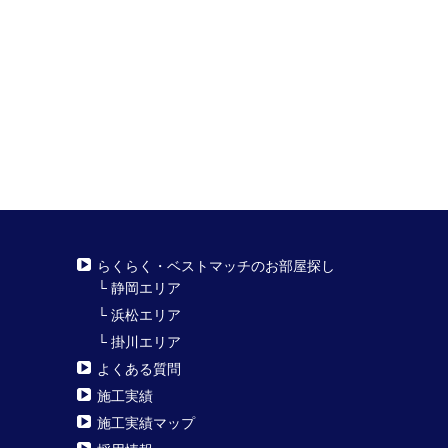
らくらく・ベストマッチのお部屋探し
└
静岡エリア
└
浜松エリア
└
掛川エリア
よくある質問
施工実績
施工実績マップ