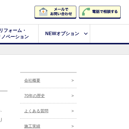
リフォーム・
NEWオプション
リノベーション
会社概要
70年の歴史
、
よくある質問
り
施工実績