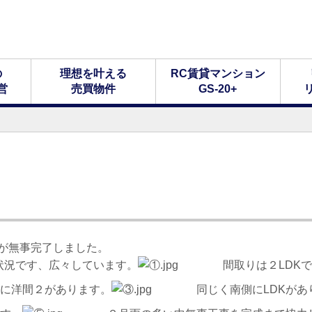
の
理想を叶える
RC賃貸マンション
営
売買物件
GS-20+
無事完了しました。
です、広々しています。
間取りは２LDKで
間２があります。
同じく南側にLDKがあ