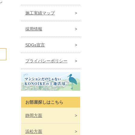
し
施工実績マップ
採用情報
SDGs宣言
プライバシーポリシー
お部屋探しはこちら
静岡
方面
浜松
方面