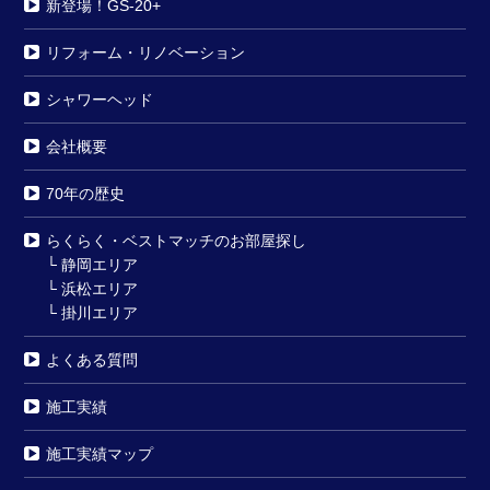
新登場！GS-20+
リフォーム・リノベーション
シャワーヘッド
会社概要
70年の歴史
らくらく・ベストマッチのお部屋探し
└
静岡エリア
└
浜松エリア
└
掛川エリア
よくある質問
施工実績
施工実績マップ