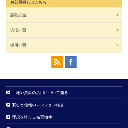
お部屋探しはこちら
静岡
方面
浜松
方面
掛川
方面
土地や資産の活用について知る
安心と信頼のマンション経営
理想を叶える売買物件