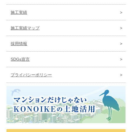
施工実績
施工実績マップ
採用情報
SDGs宣言
プライバシーポリシー