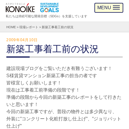
MENU
私たちは持続可能な開発目標（SDGs）を支援しています
HOME
>
現場レポート
>
新築工事着工前の状況
2009年04月10日
新築工事着工前の状況
建設現場ブログをご覧いただき有難うございます！
S様賃貸マンション新築工事の担当の者です
皆様宜しくお願いします！
現在は工事着工前準備の段階です！
準備の段階から今回の新築工事のレポートをして行きた
いと思います！
今回の新築工事ですが、普段の物件とは多少異なり、
外装に”コンクリート化粧打放し仕上げ”、”ジョリパット
仕上げ”