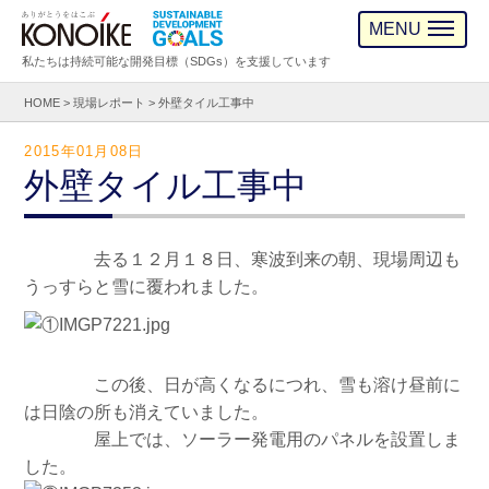
MENU
私たちは持続可能な開発目標（SDGs）を支援しています
HOME
>
現場レポート
>
外壁タイル工事中
2015年01月08日
外壁タイル工事中
去る１２月１８日、寒波到来の朝、現場周辺も
うっすらと雪に覆われました。
この後、日が高くなるにつれ、雪も溶け昼前に
は日陰の所も消えていました。
屋上では、ソーラー発電用のパネルを設置しま
した。