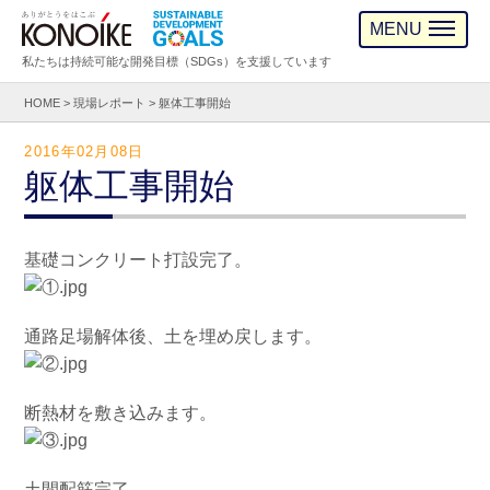
MENU
私たちは持続可能な開発目標（SDGs）を支援しています
HOME
>
現場レポート
>
躯体工事開始
2016年02月08日
躯体工事開始
基礎コンクリート打設完了。
通路足場解体後、土を埋め戻します。
断熱材を敷き込みます。
土間配筋完了