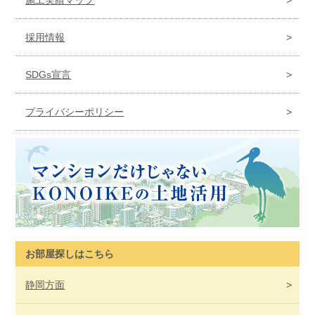
施工実績マップ
採用情報
SDGs宣言
プライバシーポリシー
お部屋探しはこちら
静岡
方面