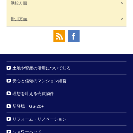
浜松
方面
掛川
方面
土地や資産の活用について知る
安心と信頼のマンション経営
理想を叶える売買物件
新登場！GS-20+
リフォーム・リノベーション
シャワーヘッド