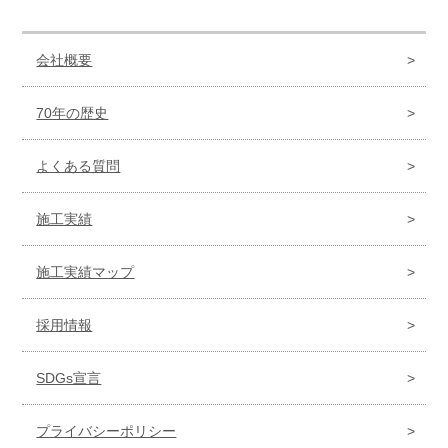
会社概要
70年の歴史
よくある質問
施工実績
施工実績マップ
採用情報
SDGs宣言
プライバシーポリシー