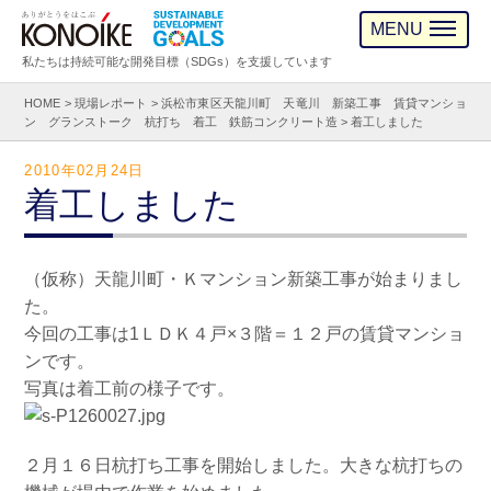
MENU
私たちは持続可能な開発目標（SDGs）を支援しています
HOME
>
現場レポート
>
浜松市東区天龍川町 天竜川 新築工事 賃貸マンショ
ン グランストーク 杭打ち 着工 鉄筋コンクリート造
>
着工しました
2010年02月24日
着工しました
（仮称）天龍川町・Ｋマンション新築工事が始まりまし
た。
今回の工事は1ＬＤＫ４戸×３階＝１２戸の賃貸マンショ
ンです。
写真は着工前の様子です。
２月１６日杭打ち工事を開始しました。大きな杭打ちの