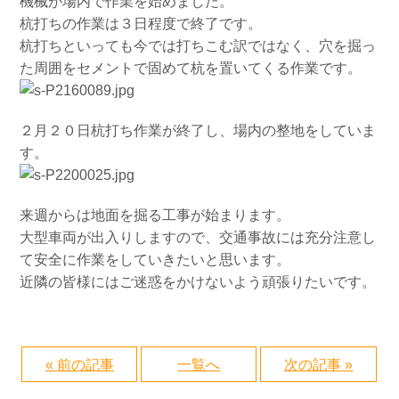
機械が場内で作業を始めました。
杭打ちの作業は３日程度で終了です。
杭打ちといっても今では打ちこむ訳ではなく、穴を掘っ
た周囲をセメントで固めて杭を置いてくる作業です。
２月２０日杭打ち作業が終了し、場内の整地をしていま
す。
来週からは地面を掘る工事が始まります。
大型車両が出入りしますので、交通事故には充分注意し
て安全に作業をしていきたいと思います。
近隣の皆様にはご迷惑をかけないよう頑張りたいです。
« 前の記事
一覧へ
次の記事 »