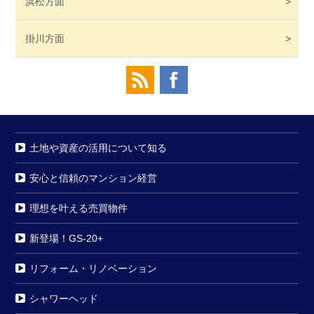
浜松
方面
掛川
方面
土地や資産の活用について知る
安心と信頼のマンション経営
理想を叶える売買物件
新登場！GS-20+
リフォーム・リノベーション
シャワーヘッド