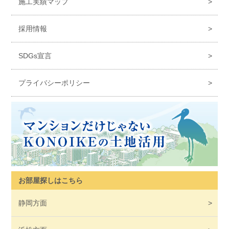
施工実績マップ
採用情報
SDGs宣言
プライバシーポリシー
お部屋探しはこちら
静岡
方面