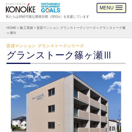
MENU
私たちは持続可能な開発目標（SDGs）を支援しています
HOME
>
施工実績
>
賃貸マンション グランストークシリーズ
>
グランストーク篠
ヶ瀬Ⅲ
賃貸マンション グランストークシリーズ
グランストーク篠ヶ瀬Ⅲ