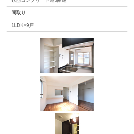
鉄筋コンクリート造3階建
間取り
1LDK×9戸