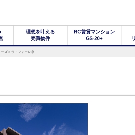
の
理想を叶える
RC賃貸マンション
営
売買物件
GS-20+
リーズ
>
ラ・フォーレ泉