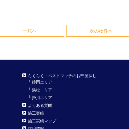
一覧へ
次の物件 »
らくらく・ベストマッチのお部屋探し
└
静岡エリア
└
浜松エリア
└
掛川エリア
よくある質問
施工実績
施工実績マップ
採用情報