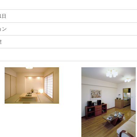
1日
ョン
建