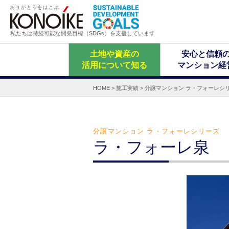
私たちは持続可能な開発目標（SDGs）を支援しています
土地や資産の
安心と信頼
活用について知る
マンション経
HOME
>
施工実績
>
分譲マンション ラ・フォーレシ
分譲マンション ラ・フォーレシリーズ
ラ・フォーレ泉