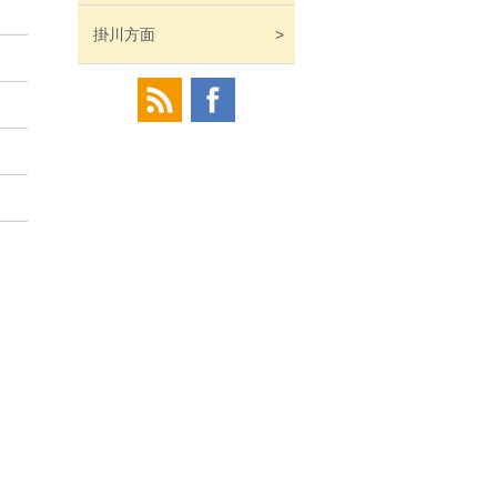
掛川
方面