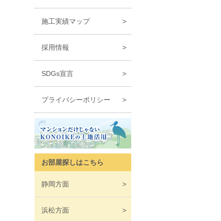
施工実績マップ
採用情報
SDGs宣言
プライバシーポリシー
お部屋探しはこちら
静岡
方面
浜松
方面