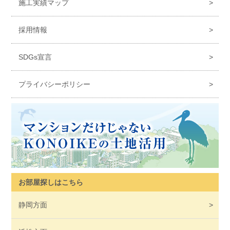
施工実績マップ
採用情報
SDGs宣言
プライバシーポリシー
お部屋探しはこちら
静岡
方面