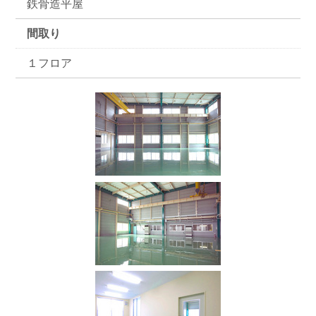
鉄骨造平屋
間取り
１フロア