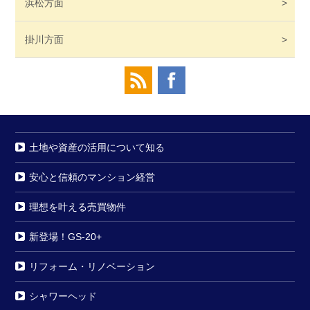
浜松
方面
掛川
方面
土地や資産の活用について知る
安心と信頼のマンション経営
理想を叶える売買物件
新登場！GS-20+
リフォーム・リノベーション
シャワーヘッド