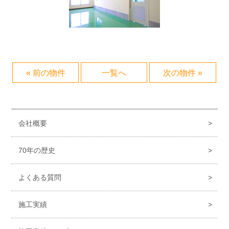
« 前の物件
一覧へ
次の物件 »
会社概要
70年の歴史
よくある質問
施工実績