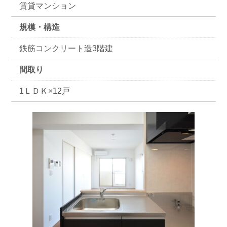
賃貸マンション
規模・構造
鉄筋コンクリート造3階建
間取り
1ＬＤＫ×12戸