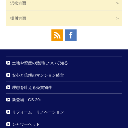
浜松
方面
掛川
方面
土地や資産の活用について知る
安心と信頼のマンション経営
理想を叶える売買物件
新登場！GS-20+
リフォーム・リノベーション
シャワーヘッド