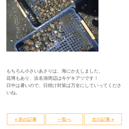
もちろん小さいあさりは、海にかえしました。
花博もあり、浜名湖周辺は今ゲキアツです！
日中は暑いので、日焼け対策は万全にしていってくださ
いね。
« 前の記事
一覧へ
次の記事 »