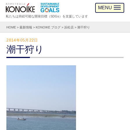
MENU
私たちは持続可能な開発目標（SDGs）を支援しています
HOME
>
最新情報
>
KONOIKE ブログ
>
浜松店
>
潮干狩り
2014年05月22日
潮干狩り