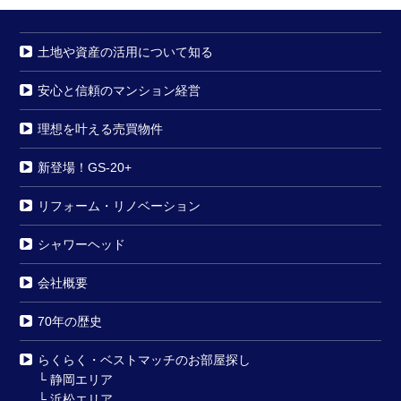
土地や資産の活用について知る
安心と信頼のマンション経営
理想を叶える売買物件
新登場！GS-20+
リフォーム・リノベーション
シャワーヘッド
会社概要
70年の歴史
らくらく・ベストマッチのお部屋探し
└
静岡エリア
└
浜松エリア