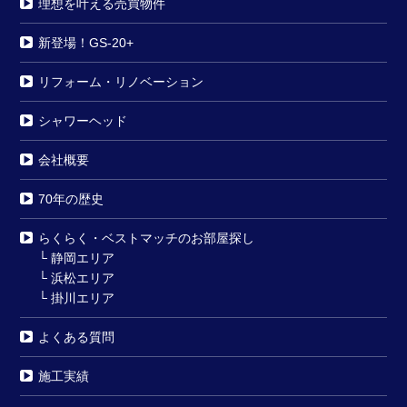
理想を叶える売買物件
新登場！GS-20+
リフォーム・リノベーション
シャワーヘッド
会社概要
70年の歴史
らくらく・ベストマッチのお部屋探し
└
静岡エリア
└
浜松エリア
└
掛川エリア
よくある質問
施工実績