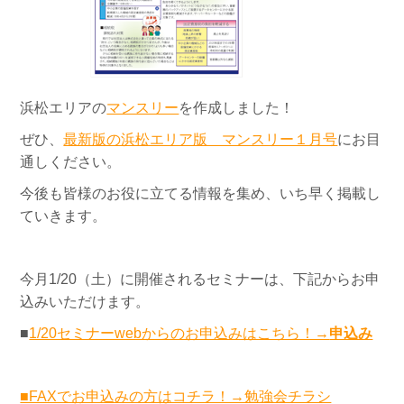
浜松エリアの
マンスリー
を作成しました！
ぜひ、
最新版の浜松エリア版 マンスリー１月号
にお目
通しください。
今後も皆様のお役に立てる情報を集め、いち早く掲載し
ていきます。
今月1/20（土）に開催されるセミナーは、下記からお申
込みいただけます。
■
1/20セミナーwebからのお申込みはこちら！→
申込み
■FAXでお申込みの方はコチラ！→勉強会チラシ