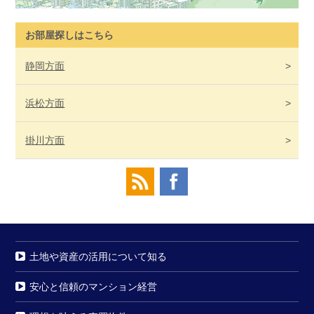
お部屋探しはこちら
静岡
方面
浜松
方面
掛川
方面
土地や資産の活用について知る
安心と信頼のマンション経営