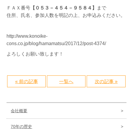
ＦＡＸ番号
【０５３－４５４－９５８４】
まで
住所、氏名、参加人数を明記の上、お申込みください。
http://www.konoike-
cons.co.jp/blog/hamamatsu/2017/12/post-4374/
よろしくお願い致します！
« 前の記事
一覧へ
次の記事 »
会社概要
70年の歴史