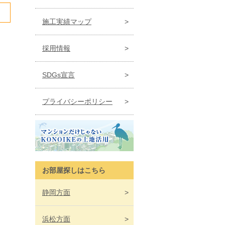
施工実績マップ
採用情報
SDGs宣言
プライバシーポリシー
お部屋探しはこちら
静岡
方面
浜松
方面