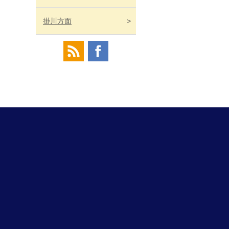
掛川
方面