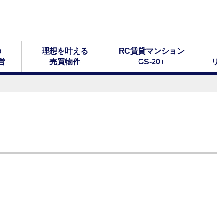
の
理想を叶える
RC賃貸マンション
営
売買物件
GS-20+