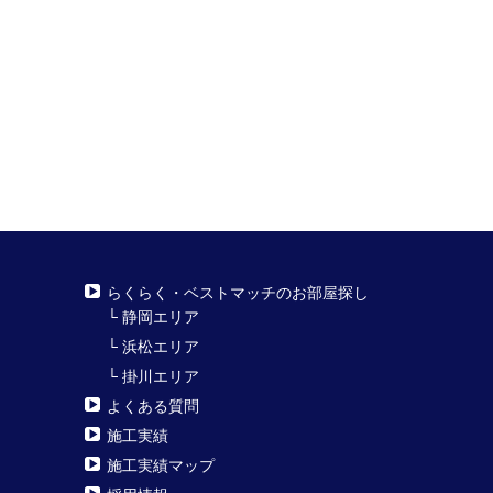
らくらく・ベストマッチのお部屋探し
└
静岡エリア
└
浜松エリア
└
掛川エリア
よくある質問
施工実績
施工実績マップ