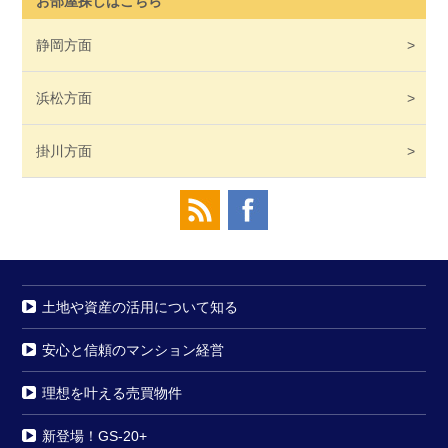
お部屋探しはこちら
静岡
方面
浜松
方面
掛川
方面
土地や資産の活用について知る
安心と信頼のマンション経営
理想を叶える売買物件
新登場！GS-20+