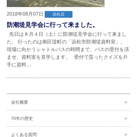
2018年08月07日
浜松店
防潮堤見学会に行って来ました。
先日は８月４日（土）に防潮堤見学会に行って来まし
た。 行ったのは南区堤町の「浜松市防潮堤資料室」。
現場に向かうシャトルバスの時間まで、バスの受付を済
ませ、資料室を見学します。 受付で貰ったクイズを片
手に資料…
会社概要
70年の歴史
よくある質問