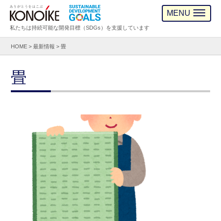
MENU
私たちは持続可能な開発目標（SDGs）を支援しています
HOME
>
最新情報
>
畳
畳