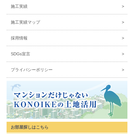
施工実績
施工実績マップ
採用情報
SDGs宣言
プライバシーポリシー
お部屋探しはこちら