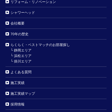
リフォーム・リノベーション
シャワーヘッド
会社概要
70年の歴史
らくらく・ベストマッチのお部屋探し
└
静岡エリア
└
浜松エリア
└
掛川エリア
よくある質問
施工実績
施工実績マップ
採用情報