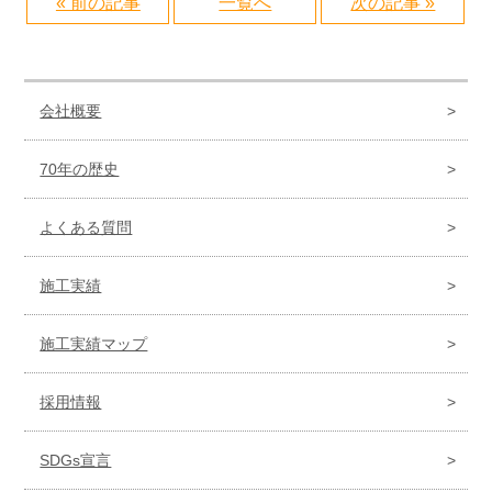
« 前の記事
一覧へ
次の記事 »
会社概要
70年の歴史
よくある質問
施工実績
施工実績マップ
採用情報
SDGs宣言