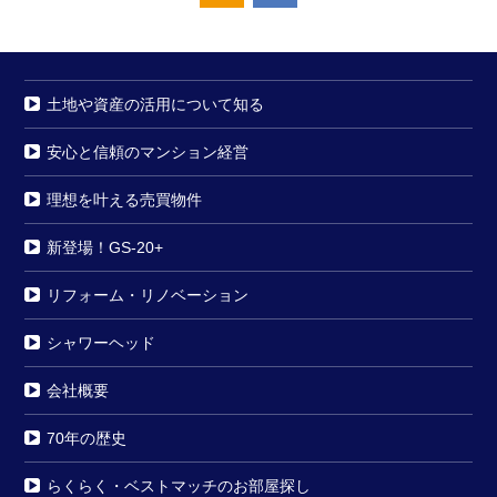
土地や資産の活用について知る
安心と信頼のマンション経営
理想を叶える売買物件
新登場！GS-20+
リフォーム・リノベーション
シャワーヘッド
会社概要
70年の歴史
らくらく・ベストマッチのお部屋探し