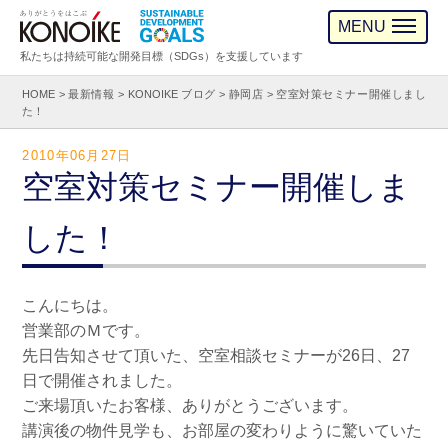
MENU
私たちは持続可能な開発目標（SDGs）を支援しています
HOME
>
最新情報
>
KONOIKE ブログ
>
静岡店
>
空室対策セミナー開催しまし
た！
2010年06月27日
空室対策セミナー開催しま
した！
こんにちは。
営業部のＭです。
先日告知させて頂いた、空室相談セミナーが26日、27
日で開催されました。
ご来場頂いたお客様、ありがとうございます。
講演後の物件見学も、お部屋の変わりように驚いていた