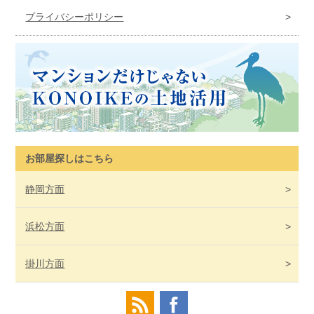
プライバシーポリシー
お部屋探しはこちら
静岡
方面
浜松
方面
掛川
方面