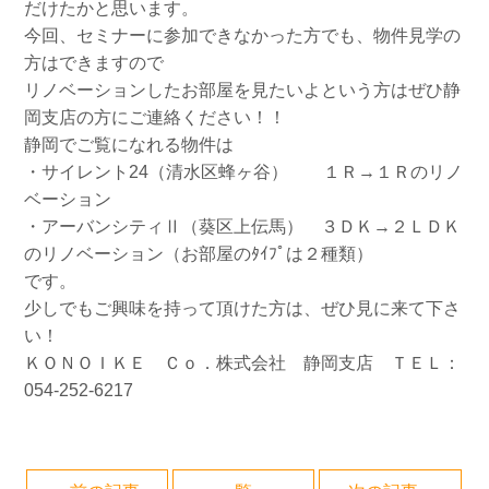
だけたかと思います。
今回、セミナーに参加できなかった方でも、物件見学の
方はできますので
リノベーションしたお部屋を見たいよという方はぜひ静
岡支店の方にご連絡ください！！
静岡でご覧になれる物件は
・サイレント24（清水区蜂ヶ谷） １Ｒ→１Ｒのリノ
ベーション
・アーバンシティⅡ（葵区上伝馬） ３ＤＫ→２ＬＤＫ
のリノベーション（お部屋のﾀｲﾌﾟは２種類）
です。
少しでもご興味を持って頂けた方は、ぜひ見に来て下さ
い！
ＫＯＮＯＩＫＥ Ｃｏ．株式会社 静岡支店 ＴＥＬ：
054-252-6217